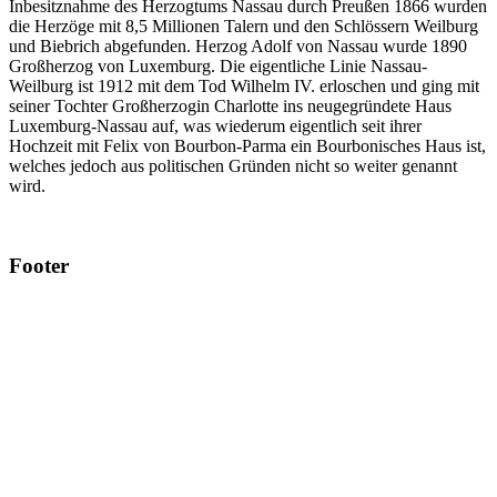
Inbesitznahme des Herzogtums Nassau durch Preußen 1866 wurden
die Herzöge mit 8,5 Millionen Talern und den Schlössern Weilburg
und Biebrich abgefunden. Herzog Adolf von Nassau wurde 1890
Großherzog von Luxemburg. Die eigentliche Linie Nassau-
Weilburg ist 1912 mit dem Tod Wilhelm IV. erloschen und ging mit
seiner Tochter Großherzogin Charlotte ins neugegründete Haus
Luxemburg-Nassau auf, was wiederum eigentlich seit ihrer
Hochzeit mit Felix von Bourbon-Parma ein Bourbonisches Haus ist,
welches jedoch aus politischen Gründen nicht so weiter genannt
wird.
Footer