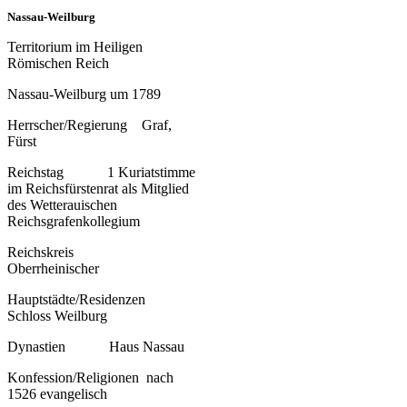
Nassau-Weilburg
Territorium im Heiligen
Römischen Reich
Nassau-Weilburg um 1789
Herrscher/Regierung Graf,
Fürst
Reichstag 1 Kuriatstimme
im Reichsfürstenrat als Mitglied
des Wetterauischen
Reichsgrafenkollegium
Reichskreis
Oberrheinischer
Hauptstädte/Residenzen
Schloss Weilburg
Dynastien Haus Nassau
Konfession/Religionen nach
1526 evangelisch