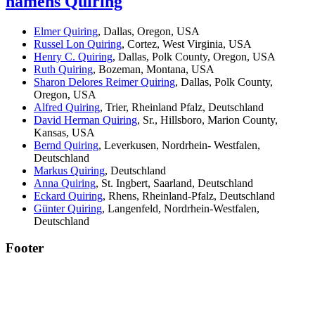
namens Quiring
Elmer Quiring
, Dallas, Oregon, USA
Russel Lon Quiring
, Cortez, West Virginia, USA
Henry C. Quiring
, Dallas, Polk County, Oregon, USA
Ruth Quiring
, Bozeman, Montana, USA
Sharon Delores Reimer Quiring
, Dallas, Polk County,
Oregon, USA
Alfred Quiring
, Trier, Rheinland Pfalz, Deutschland
David Herman Quiring
, Sr., Hillsboro, Marion County,
Kansas, USA
Bernd Quiring
, Leverkusen, Nordrhein- Westfalen,
Deutschland
Markus Quiring
, Deutschland
Anna Quiring
, St. Ingbert, Saarland, Deutschland
Eckard Quiring
, Rhens, Rheinland-Pfalz, Deutschland
Günter Quiring
, Langenfeld, Nordrhein-Westfalen,
Deutschland
Footer