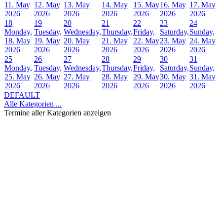
11. May
12. May
13. May
14. May
15. May
16. May
17. May
2026
2026
2026
2026
2026
2026
2026
18
19
20
21
22
23
24
Monday,
Tuesday,
Wednesday,
Thursday,
Friday,
Saturday,
Sunday,
18. May
19. May
20. May
21. May
22. May
23. May
24. May
2026
2026
2026
2026
2026
2026
2026
25
26
27
28
29
30
31
Monday,
Tuesday,
Wednesday,
Thursday,
Friday,
Saturday,
Sunday,
25. May
26. May
27. May
28. May
29. May
30. May
31. May
2026
2026
2026
2026
2026
2026
2026
DEFAULT
Alle Kategorien ...
Termine aller Kategorien anzeigen